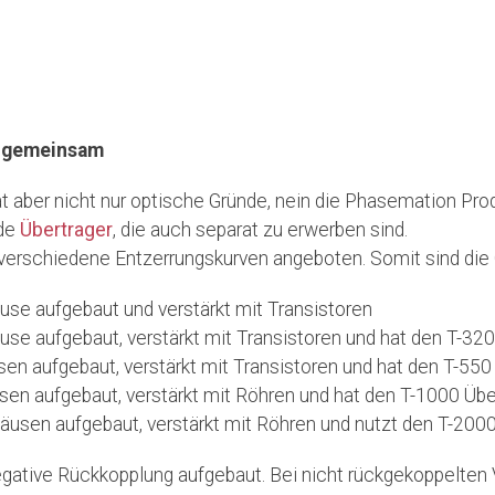
s gemeinsam
at aber nicht nur optische Gründe, nein die Phasemation Pro
nde
Übertrager
, die auch separat zu erwerben sind.
erschiedene Entzerrungskurven angeboten. Somit sind die G
se aufgebaut und verstärkt mit Transistoren
e aufgebaut, verstärkt mit Transistoren und hat den T-320 
n aufgebaut, verstärkt mit Transistoren und hat den T-550 Ü
sen aufgebaut, verstärkt mit Röhren
und hat den
T-1000 Übe
äusen aufgebaut, verstärkt mit Röhren
und nutzt den
T-2000
gative Rückkopplung aufgebaut. Bei nicht rückgekoppelten V