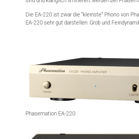
sind und klanglich limitieren, werden bei Phasem
Die EA-220 ist zwar die "kleinste" Phono von Pha
EA-220 sehr gut darstellen. Grob und Feindynamik
Phasemation EA-220