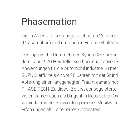
Phasemation
Die in Asien vielfach ausgezeichneten Verstärk
(Phasemation) sind nun auch in Europa erhältlich
Das japanische Unternehmen Kyodo Denshi Enginee
dem Jahr 1970 Hersteller von hochqualitativen
Anwendungen für die Automobil Industrie. Firm
SUZUKI erfüllte sich vor 20 Jahren mit der Grü
Abteilung einen langgehegten Traum, damals n
PHASE TECH. Zu dieser Zeit ist der begeisterte
vielen Jahren auch als Dirigent in klassischen O
verbindet mit der Entwicklung eigener Musikw
Erfahrungen als Leiter eines Orchesters.