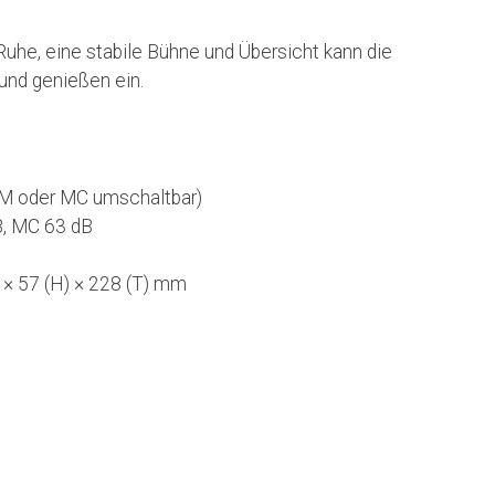
 Ruhe, eine stabile Bühne und Übersicht kann die
 und genießen ein.
MM oder MC umschaltbar)
, MC 63 dB
× 57 (H) × 228 (T) mm