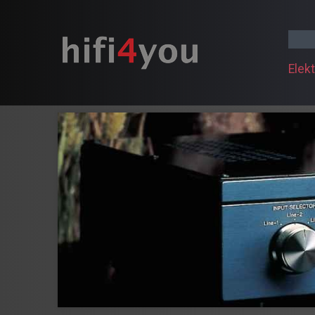
Elekt