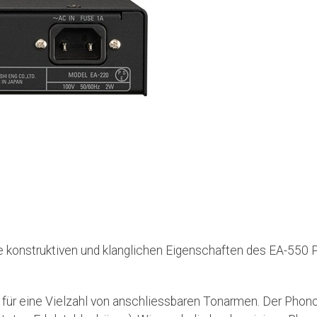
onstruktiven und klanglichen Eigenschaften des EA-550 Pho
 für eine Vielzahl von anschliessbaren Tonarmen. Der Phono