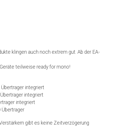
dukte klingen auch noch extrem gut. Ab der EA-
eräte teilweise ready for mono!
Übertrager integriert
bertrager integriert
rtrager
integriert
 Übertrager
erstärkern gibt es keine Zeitverzögerung