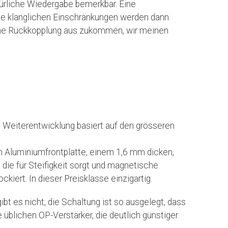
türliche Wiedergabe bemerkbar. Eine
Die klanglichen Einschränkungen werden dann
hne Rückkopplung aus zukommen, wir meinen
ie Weiterentwicklung basiert auf den grösseren
n Aluminiumfrontplatte, einem 1,6 mm dicken,
die für Steifigkeit sorgt und magnetische
kiert. In dieser Preisklasse einzigartig.
 es nicht, die Schaltung ist so ausgelegt, dass
e üblichen OP-Verstärker, die deutlich günstiger