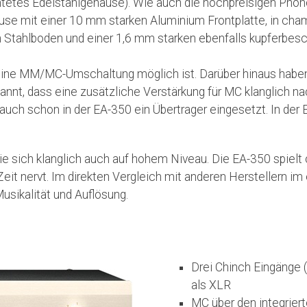
tetes Edelstahlgehäuse). Wie auch die hochpreisigen Phono
äuse mit einer 10 mm starken Aluminium Frontplatte, in c
 Stahlboden und einer 1,6 mm starken ebenfalls kupferbe
s eine MM/MC-Umschaltung möglich ist. Darüber hinaus haben
, dass eine zusätzliche Verstärkung für MC klanglich nachte
ch schon in der EA-350 ein Übertrager eingesetzt. In der EA
e sich klanglich auch auf hohem Niveau. Die EA-350 spielt 
Zeit nervt. Im direkten Vergleich mit anderen Herstellern i
usikalität und Auflösung.
Drei Chinch Eingänge 
als XLR
MC über den integrier