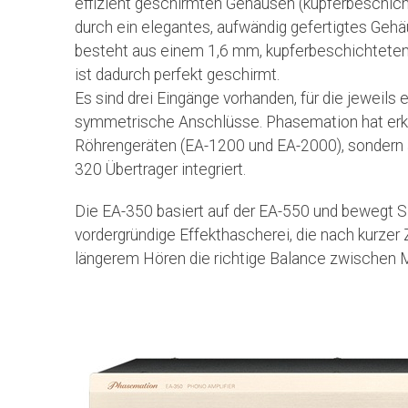
effizient geschirmten Gehäusen (kupferbeschich
durch ein elegantes, aufwändig gefertigtes Geh
besteht aus einem 1,6 mm, kupferbeschichteten
ist dadurch perfekt geschirmt.
Es sind drei Eingänge vorhanden, für die jeweil
symmetrische Anschlüsse. Phasemation hat erkannt
Röhrengeräten (EA-1200 und EA-2000), sondern au
320 Übertrager integriert.
Die EA-350 basiert auf der EA-550 und bewegt Si
vordergründige Effekthascherei, die nach kurzer 
längerem Hören die richtige Balance zwischen M