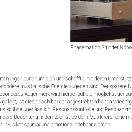
Phasemation Gründer Noboy
rten Ingenieuren um sich und schaffte mit deren Unterstü
esondere musikalische Energie zugegen sind. Der spätere
besonderes Augenmerk wird hierbei auf die möglichst genaue
gelegt, ist diese doch bei der angestrebten hohen Wiederg
Musikbühne unerlässlich. Resonanzkontrolle und Resonanzmi
ere Beachtung finden. Ziel ist es dem Musikhörer eine mo
der Musiker spürbar und emotional erlebbar werden.