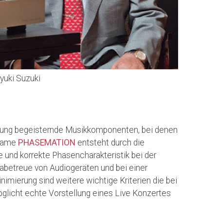
uki Suzuki
tzung begeisternde Musikkomponenten, bei denen
 Name
PHASEMATION
entsteht durch die
 und korrekte Phasencharakteristik bei der
abetreue von Audiogeräten und bei einer
nimierung sind weitere wichtige Kriterien die bei
̈glicht echte Vorstellung eines Live Konzertes